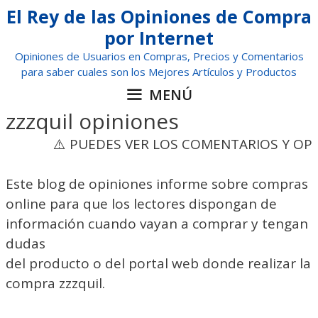
Saltar
El Rey de las Opiniones de Compra
al
por Internet
contenido
Opiniones de Usuarios en Compras, Precios y Comentarios
para saber cuales son los Mejores Artículos y Productos
MENÚ
zzzquil opiniones
⚠️ PUEDES VER LOS COMENTARIOS Y OPINAR
Este blog de opiniones informe sobre compras
online para que los lectores dispongan de
información cuando vayan a comprar y tengan
dudas
del producto o del portal web donde realizar la
compra zzzquil.