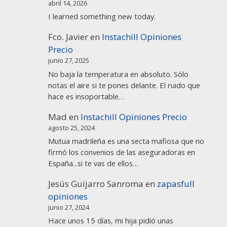
abril 14, 2026
I learned something new today.
Fco. Javier
en
Instachill Opiniones
Precio
junio 27, 2025
No baja la temperatura en absoluto. Sólo
notas el aire si te pones delante. El ruido que
hace es insoportable…
Mad
en
Instachill Opiniones Precio
agosto 25, 2024
Mutua madrileña es una secta mafiosa que no
firmó los convenios de las aseguradoras en
España...si te vas de ellos…
Jesús Guijarro Sanroma
en
zapasfull
opiniones
junio 27, 2024
Hace unos 15 días, mi hija pidió unas