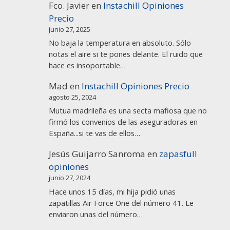
Fco. Javier
en
Instachill Opiniones
Precio
junio 27, 2025
No baja la temperatura en absoluto. Sólo
notas el aire si te pones delante. El ruido que
hace es insoportable…
Mad
en
Instachill Opiniones Precio
agosto 25, 2024
Mutua madrileña es una secta mafiosa que no
firmó los convenios de las aseguradoras en
España...si te vas de ellos…
Jesús Guijarro Sanroma
en
zapasfull
opiniones
junio 27, 2024
Hace unos 15 días, mi hija pidió unas
zapatillas Air Force One del número 41. Le
enviaron unas del número…