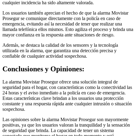
cualquier incidencia ha sido altamente valorada.
Los usuarios también aprecian el hecho de que la alarma Movistar
Prosegur se comunique directamente con la policía en caso de
emergencia, evitando así la necesidad de tener que realizar una
llamada telefónica ellos mismos. Esto agiliza el proceso y brinda una
mayor confianza en la respuesta ante situaciones de riesgo.
Además, se destaca la calidad de los sensores y la tecnología
utilizada en la alarma, que garantiza una detección precisa y
confiable de cualquier actividad sospechosa.
Conclusiones y Opiniones:
La alarma Movistar Prosegur ofrece una solución integral de
seguridad para el hogar, con características como la conectividad las
24 horas y el aviso inmediato a la policía en caso de emergencia.
Estas características clave brindan a los usuarios una protección
constante y una respuesta rápida ante cualquier intrusión o situación
sospechosa.
Las opiniones sobre la alarma Movistar Prosegur son mayormente
positivas, ya que los usuarios valoran la tranquilidad y la sensación
de seguridad que brinda. La capacidad de tener un sistema
conectado que monitorea el hogar en todo momento y está