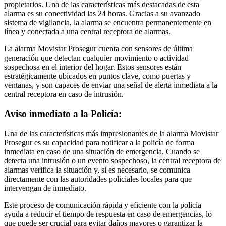
propietarios. Una de las características más destacadas de esta
alarma es su conectividad las 24 horas. Gracias a su avanzado
sistema de vigilancia, la alarma se encuentra permanentemente en
línea y conectada a una central receptora de alarmas.
La alarma Movistar Prosegur cuenta con sensores de última
generación que detectan cualquier movimiento o actividad
sospechosa en el interior del hogar. Estos sensores están
estratégicamente ubicados en puntos clave, como puertas y
ventanas, y son capaces de enviar una señal de alerta inmediata a la
central receptora en caso de intrusión.
Aviso inmediato a la Policía:
Una de las características más impresionantes de la alarma Movistar
Prosegur es su capacidad para notificar a la policía de forma
inmediata en caso de una situación de emergencia. Cuando se
detecta una intrusión o un evento sospechoso, la central receptora de
alarmas verifica la situación y, si es necesario, se comunica
directamente con las autoridades policiales locales para que
intervengan de inmediato.
Este proceso de comunicación rápida y eficiente con la policía
ayuda a reducir el tiempo de respuesta en caso de emergencias, lo
que puede ser crucial para evitar daños mayores o garantizar la