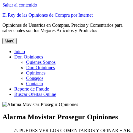
Saltar al contenido
El Rey de las Opiniones de Compra por Internet
Opiniones de Usuarios en Compras, Precios y Comentarios para
saber cuales son los Mejores Artículos y Productos
Menú
Inicio
Don Opiniones
Quienes Somos
Don Opiniones
Opiniones
Consejos
Contacto
Reporte de Fraude
Buscar Ofertas Online
Alarma Movistar Prosegur Opiniones
️ PUEDES VER LOS COMENTARIOS Y OPINAR + ABAJO ⬇️