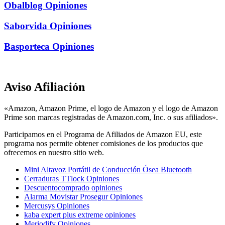
Obalblog Opiniones
Saborvida Opiniones
Basporteca Opiniones
Aviso Afiliación
«Amazon, Amazon Prime, el logo de Amazon y el logo de Amazon
Prime son marcas registradas de Amazon.com, Inc. o sus afiliados».
Participamos en el Programa de Afiliados de Amazon EU, este
programa nos permite obtener comisiones de los productos que
ofrecemos en nuestro sitio web.
Mini Altavoz Portátil de Conducción Ósea Bluetooth
Cerraduras TTlock Opiniones
Descuentocomprado opiniones
Alarma Movistar Prosegur Opiniones
Mercusys Opiniones
kaba expert plus extreme opiniones
Meriodify Opiniones