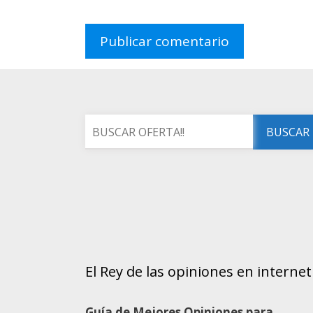
El Rey de las opiniones en internet
Guía de Mejores Opiniones para