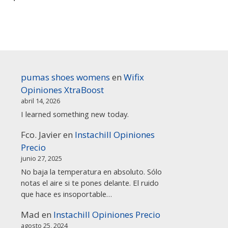
pumas shoes womens
en
Wifix
Opiniones XtraBoost
abril 14, 2026
I learned something new today.
Fco. Javier
en
Instachill Opiniones
Precio
junio 27, 2025
No baja la temperatura en absoluto. Sólo
notas el aire si te pones delante. El ruido
que hace es insoportable…
Mad
en
Instachill Opiniones Precio
agosto 25, 2024