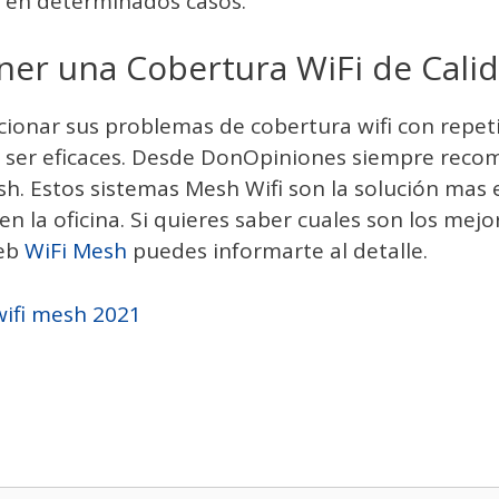
en determinados casos.
ner una Cobertura WiFi de Calid
cionar sus problemas de cobertura wifi con repeti
n ser eficaces. Desde DonOpiniones siempre reco
h. Estos sistemas Mesh Wifi son la solución mas e
n la oficina. Si quieres saber cuales son los mej
web
WiFi Mesh
puedes informarte al detalle.
wifi mesh 2021