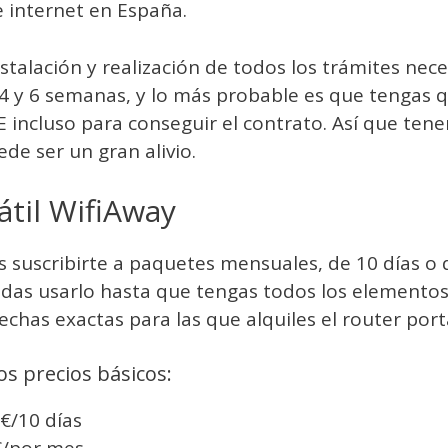
 internet en España.
talación y realización de todos los trámites nece
 y 6 semanas, y lo más probable es que tengas q
E incluso para conseguir el contrato. Así que tene
ede ser un gran alivio.
átil WifiAway
 suscribirte a paquetes mensuales, de 10 días o 
as usarlo hasta que tengas todos los elementos d
chas exactas para las que alquiles el router portá
s precios básicos:
€/10 días
€/por mes