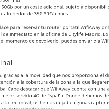
50Gb por un coste adicional, sujeto a disponibili
ón: alrededor de 35€-39€/al mes
lace para reservar tu router portátil WifiAway onl
il de inmediato en la oficina de Citylife Madrid. L
 el momento de devolverlo, puedes enviarlo a Wif
inal
 gracias a la movilidad que nos proporciona el di
ención a la cobertura de la zona a la que llegar
ba. Cabe destacar que WifiAway cuenta con una a
 mejor servicio 4G de España. Donde debemos de
 la red móvil, os hemos dejado algunas capturas 