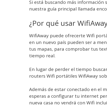
Si está buscando más información s
nuestra guía principal llamada enco
¿Por qué usar WifiAway
WifiAway puede ofrecerte Wifi portá
en un nuevo país pueden ser a menu
tus mapas, para comprobar tus texto
tiempo real.
En lugar de perder el tiempo buscan
routers Wifi portátiles WifiAway so
Además de estar conectado en el m
esperas a configurar tu internet pe
nueva casa no vendrá con Wifi inclui