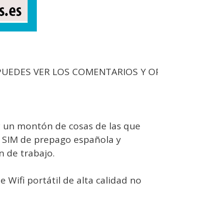
ES VER LOS COMENTARIOS Y OPINAR + ABAJO ⬇️
ay un montón de cosas de las que
ta SIM de prepago española y
n de trabajo.
 Wifi portátil de alta calidad no