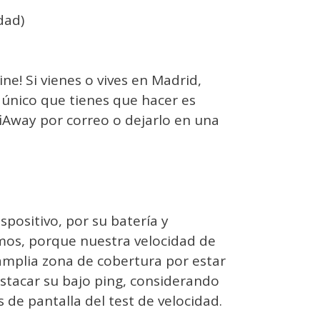
dad)
ine! Si vienes o vives en Madrid,
o único que tienes que hacer es
iAway por correo o dejarlo en una
spositivo, por su batería y
emos, porque nuestra velocidad de
mplia zona de cobertura por estar
stacar su bajo ping, considerando
de pantalla del test de velocidad.