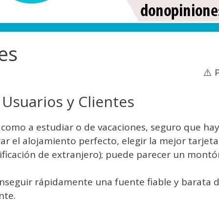
es
⚠️ PUED
Usuarios y Clientes
r, como a estudiar o de vacaciones, seguro que h
r el alojamiento perfecto, elegir la mejor tarje
ntificación de extranjero); puede parecer un montó
nseguir rápidamente una fuente fiable y barata de
nte.