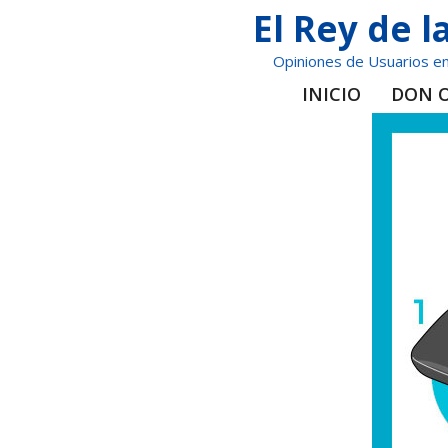
Saltar
El Rey de 
al
Opiniones de Usuarios en
contenido
INICIO
DON 