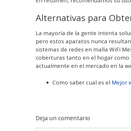
En resumen, recomendamos su uso 
Alternativas para Obte
La mayoría de la gente intenta solu
pero estos aparatos nunca resulta
sistemas de redes en malla WiFi Mes
coberturas tanto en el hogar como e
actualmente en el mercado en la 
Como saber cual es el
Mejor 
Deja un comentario