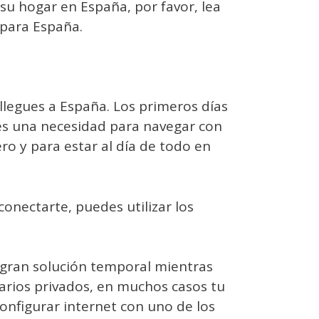
su hogar en España, por favor, lea
 para España.
llegues a España. Los primeros días
 es una necesidad para navegar con
ro y para estar al día de todo en
onectarte, puedes utilizar los
gran solución temporal mientras
tarios privados, en muchos casos tu
configurar internet con uno de los