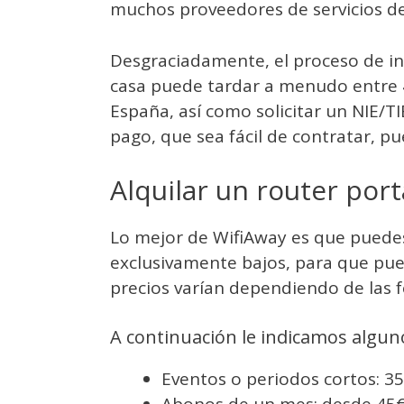
muchos proveedores de servicios de
Desgraciadamente, el proceso de ins
casa puede tardar a menudo entre 4
España, así como solicitar un NIE/TI
pago, que sea fácil de contratar, pu
Alquilar un router port
Lo mejor de WifiAway es que puedes
exclusivamente bajos, para que pued
precios varían dependiendo de las fe
A continuación le indicamos alguno
Eventos o periodos cortos: 35
Abonos de un mes: desde 45