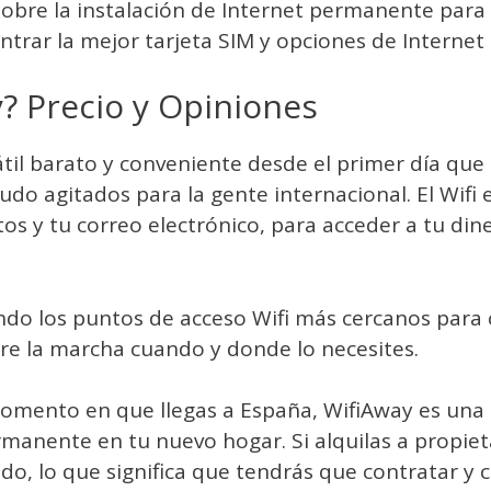
obre la instalación de Internet permanente para 
ntrar la mejor tarjeta SIM y opciones de Internet
? Precio y Opiniones
til barato y conveniente desde el primer día que 
do agitados para la gente internacional. El Wifi
s y tu correo electrónico, para acceder a tu dine
do los puntos de acceso Wifi más cercanos para c
bre la marcha cuando y donde lo necesites.
omento en que llegas a España, WifiAway es una 
rmanente en tu nuevo hogar. Si alquilas a propie
do, lo que significa que tendrás que contratar y 