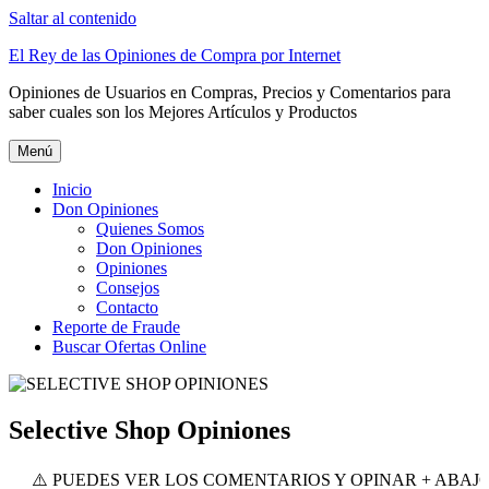
Saltar al contenido
El Rey de las Opiniones de Compra por Internet
Opiniones de Usuarios en Compras, Precios y Comentarios para
saber cuales son los Mejores Artículos y Productos
Menú
Inicio
Don Opiniones
Quienes Somos
Don Opiniones
Opiniones
Consejos
Contacto
Reporte de Fraude
Buscar Ofertas Online
Selective Shop Opiniones
PUEDES VER LOS COMENTARIOS Y OPINAR + ABAJO ⬇️