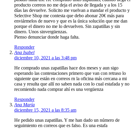
producto correos no me deja el aviso de llegada y a los 15
días las devuelve. Solicito me vuelvan a mandar el producto y
Selective Shop me contesta que debo abonar 20€ más para
enviármelos de nuevo y que es la única solución que me dan
porque el dinero no me lo devuelven. Sin zapatillas y sin
dinero. Unos sinvergüenzas.
Pienso denunciar donde haga falta.
Responder
Ana Isabel
diciembre 10, 2021 a las 3:48 pm
He comprado unas zapatillas hace dos meses y aun sigo
esperando las contestaciones primero que van con retraso lo
siguiente que están en correos rn la oficina más cercana a mi
casa y resulta que allí no saben nada con lo cual estafada y no
recomiendo nada comprar ahí es una vergüenza
Responder
Ana María
diciembre 15, 2021 a las 8:35 am
He pedido unas zapatillas. Y me han dado un número de
seguimiento en correos que es falso. Es una estafa