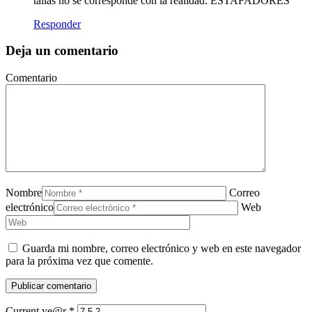
tallas no se corresponde con la realidad. ESTAFADORES
Responder
Deja un comentario
Comentario
Nombre
Correo
electrónico
Web
Guarda mi nombre, correo electrónico y web en este navegador
para la próxima vez que comente.
Current ye@r
*