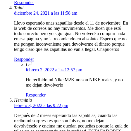
Responder
Taini
diciembre 24, 2021 a las 11:58 am
Llevo esperando unas zapatillas desde el 11 de noviembre. En
la web de correos no hay movimientos. Me dicen que está
todo correcto pero yo sigo igual. No volveré a comprar nada
en esa página y no la recomiendo en absoluto. Espero que no
me pongan inconveniente para devolverme el dinero porque
tengo claro que las zapatillas no van a llegar. Chapuceros
Responder
Leí
febrero 2, 2022 a las 12:57 pm
He recibido mi Nike M2K no son NIKE reales ,y no
me dejan devolverlo
Responder
Herminia
febrero 3, 2022 a las 9:22 pm
Después de 2 meses esperando las zapatillas, cuando las
recibo mi sorpresa es que son falsas, no me dejan
devolvérselo y encima me quedan pequeñas porque la guía de