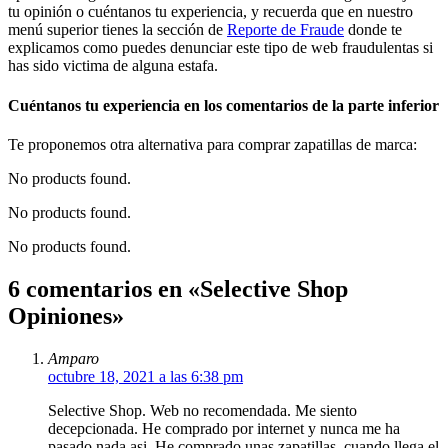
tu opinión o cuéntanos tu experiencia, y recuerda que en nuestro
menú superior tienes la sección de
Reporte de Fraude
donde te
explicamos como puedes denunciar este tipo de web fraudulentas si
has sido victima de alguna estafa.
Cuéntanos tu experiencia en los comentarios de la parte inferior
Te proponemos otra alternativa para comprar zapatillas de marca:
No products found.
No products found.
No products found.
6 comentarios en «Selective Shop
Opiniones»
Amparo
octubre 18, 2021 a las 6:38 pm
Selective Shop. Web no recomendada. Me siento
decepcionada. He comprado por internet y nunca me ha
pasado nada asi. He comprado unas zapatillas, cuando llega el